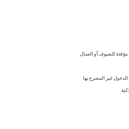
مؤقتة
للضيوف
أو
العمال
الدخول
غير
المصرح
بها
كية