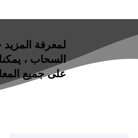
لمعرفة المزيد
السحاب ، يمكنك
على جميع المع