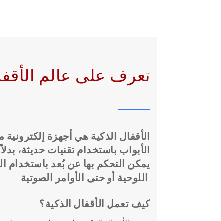
🔒 !تعرف على عالم الأقف
الأقفال
الذكية
هي
أجهزة
إلكترونية
م
الأبواب
باستخدام
تقنيات
حديثة،
بدلاً
يمكن
التحكم
بها
عن
بُعد
باستخدام
ال
الصوتية
اللوحية
أو
حتى
الأوامر
كيف
تعمل
الأقفال
الذكية؟