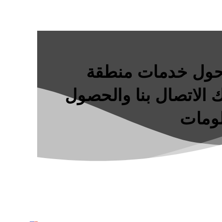
 حول خدمات منطقة
 الاتصال بنا والحصول
لومات