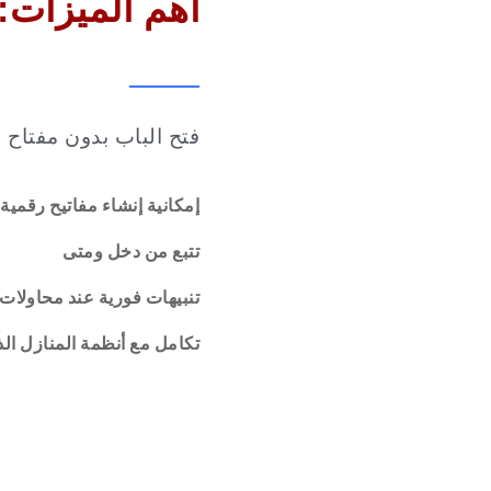
:أهم الميزات
فتح
الباب
بدون
مفتاح
إمكانية
إنشاء
مفاتيح
رقمية
تتبع
من
دخل
ومتى
تنبيهات
فورية
عند
محاولات
تكامل
مع
أنظمة
المنازل
الذ